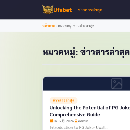
Ufabet
ข่าวสารล่าสุด
›
หน้าแรก
หมวดหมู่: ข่าวสารล่าสุด
หมวดหมู่: ข่าวสารล่าสุด
ข่าวสารล่าสุด
Unlocking the Potential of PG Joke
Comprehensive Guide
07 8 月 2026
admin
Introduction to PG Joker Uwall...