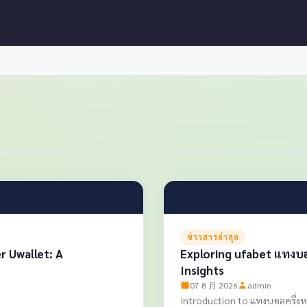
ข่าวสารล่าสุด
r Uwallet: A
Exploring ufabet แทงบอลค
Insights
07 8 月 2026
admin
Introduction to แทงบอลครึ่งหลั