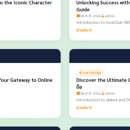
to the Iconic Character
Unlocking Success wit
Guide
06 8 月 2026
admin
Introduction to GoalClub-SBO
อ่านต่อ
ข่าวสารล่าสุด
 Your Gateway to Online
Discover the Ultimate 
ถือ
06 8 月 2026
admin
Introduction to ufabet and Tha
อ่านต่อ