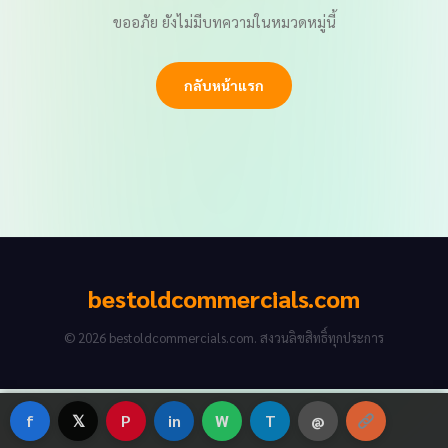
ขออภัย ยังไม่มีบทความในหมวดหมู่นี้
กลับหน้าแรก
bestoldcommercials.com
© 2026 bestoldcommercials.com. สงวนลิขสิทธิ์ทุกประการ
f
𝕏
P
in
W
T
@