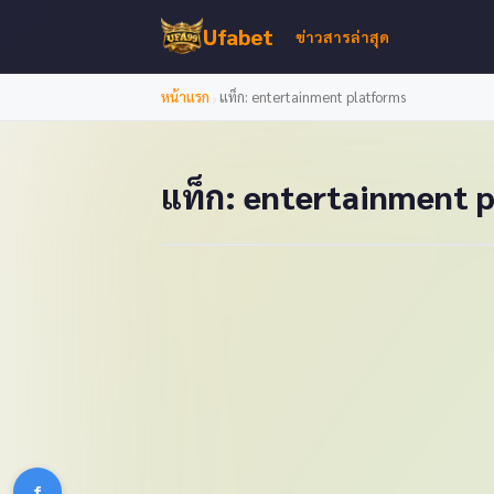
Ufabet
ข่าวสารล่าสุด
›
หน้าแรก
แท็ก: entertainment platforms
แท็ก: entertainment 
f