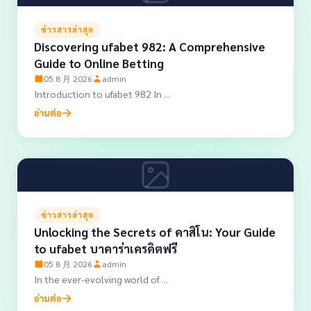
ข่าวสารล่าสุด
Discovering ufabet 982: A Comprehensive
Guide to Online Betting
05 8 月 2026
admin
Introduction to ufabet 982 In ...
อ่านต่อ
ข่าวสารล่าสุด
Unlocking the Secrets of คาสิโน: Your Guide
to ufabet บาคาร่าเครดิตฟรี
05 8 月 2026
admin
In the ever-evolving world of ...
อ่านต่อ