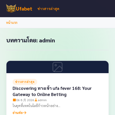
Ufabet
ข่าวสารล่าสุด
หน้าแรก
บทความโดย: admin
ข่าวสารล่าสุด
Discovering ทางเข้า ufa fever 168: Your
Gateway to Online Betting
06 8 月 2026
admin
ในยุคที่เทคโนโลยีก้าวหน้าอย่าง...
อ่านต่อ