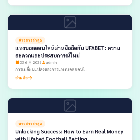
ข่าวสารล่าสุด
แทงบอลออนไลน์ผ่านมือถือกับ UFABET: ความ
สะดวกและประสบการณ์ใหม่
03 6 月 2026
admin
การเปลี่ยนแปลงของการแทงบอลออนไ...
อ่านต่อ
ข่าวสารล่าสุด
Unlocking Success: How to Earn Real Money
with Ufabet Football Betting