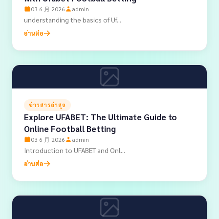
03 6 月 2026
admin
understanding the basics of Uf...
อ่านต่อ
ข่าวสารล่าสุด
Explore UFABET: The Ultimate Guide to
Online Football Betting
03 6 月 2026
admin
Introduction to UFABET and Onl...
อ่านต่อ