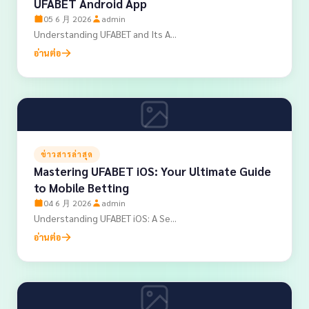
UFABET Android App
05 6 月 2026
admin
Understanding UFABET and Its A...
อ่านต่อ
ข่าวสารล่าสุด
Mastering UFABET iOS: Your Ultimate Guide
to Mobile Betting
04 6 月 2026
admin
Understanding UFABET iOS: A Se...
อ่านต่อ