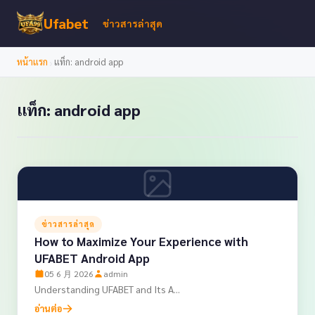
Ufabet
ข่าวสารล่าสุด
›
หน้าแรก
แท็ก: android app
แท็ก: android app
ข่าวสารล่าสุด
How to Maximize Your Experience with
UFABET Android App
05 6 月 2026
admin
Understanding UFABET and Its A...
อ่านต่อ