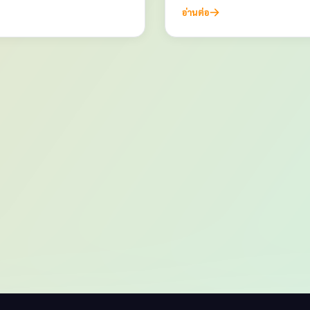
อ่านต่อ