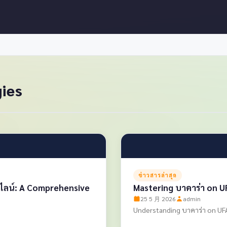
gies
ข่าวสารล่าสุด
นไลน์: A Comprehensive
Mastering บาคาร่า on U
25 5 月 2026
admin
Understanding บาคาร่า on UFA