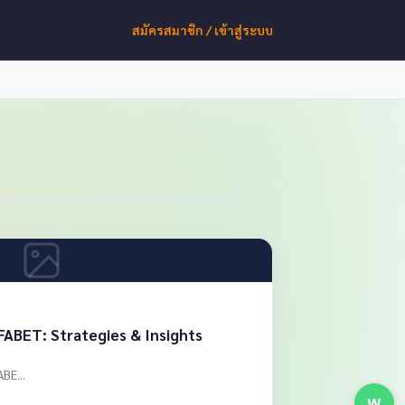
สมัครสมาชิก / เข้าสู่ระบบ
FABET: Strategies & Insights
BE...
W