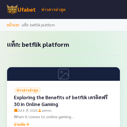
Ufabet
ข่าวสารล่าสุด
›
หน้าแรก
แท็ก: betflik platform
แท็ก: betflik platform
ข่าวสารล่าสุด
Exploring the Benefits of betflik เครดิตฟรี
30 in Online Gaming
24 6 月 2026
admin
When it comes to online gaming...
อ่านต่อ