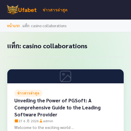
Ufabet
ข่าวสารล่าสุด
›
หน้าแรก
แท็ก: casino collaborations
แท็ก: casino collaborations
ข่าวสารล่าสุด
Unveiling the Power of PGSoft: A
Comprehensive Guide to the Leading
Software Provider
27 6 月 2026
admin
Welcome to the exciting world ...