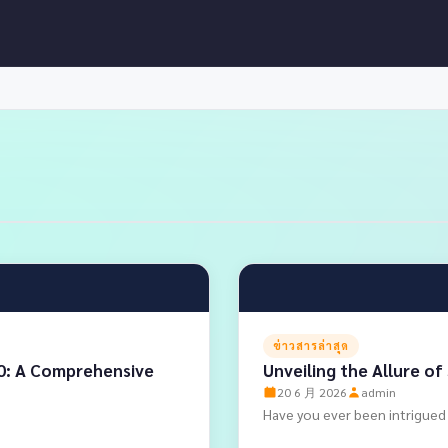
ข่าวสารล่าสุด
50: A Comprehensive
Unveiling the Allure of
20 6 月 2026
admin
Have you ever been intrigued b