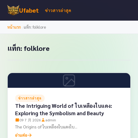
Ufabet
ข่าวสารล่าสุด
›
หน้าแรก
แท็ก: folklore
แท็ก: folklore
ข่าวสารล่าสุด
The Intriguing World of ใบเหลืองใบแดง:
Exploring the Symbolism and Beauty
09 7 月 2026
admin
The Origins of ใบเหลืองใบแดงใบ...
อ่านต่อ