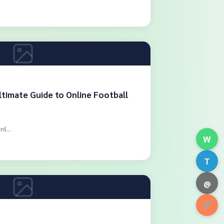
timate Guide to Online Football
l...
W
T
@