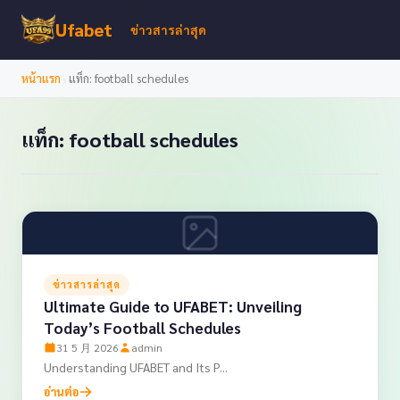
Ufabet
ข่าวสารล่าสุด
›
หน้าแรก
แท็ก: football schedules
แท็ก: football schedules
ข่าวสารล่าสุด
Ultimate Guide to UFABET: Unveiling
Today’s Football Schedules
31 5 月 2026
admin
Understanding UFABET and Its P...
อ่านต่อ