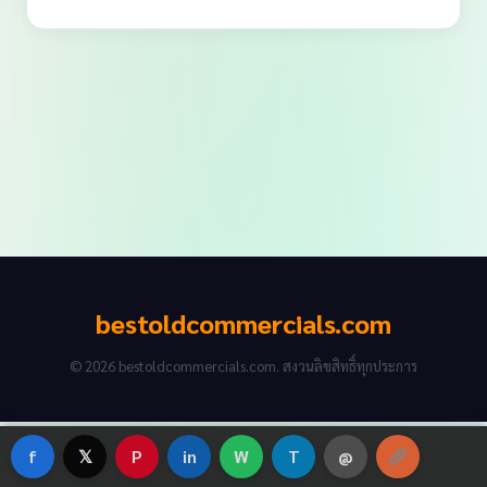
bestoldcommercials.com
© 2026 bestoldcommercials.com. สงวนลิขสิทธิ์ทุกประการ
f
𝕏
P
in
W
T
@