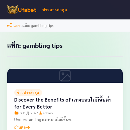
Ufabet
ข่าวสารล่าสุด
›
หน้าแรก
แท็ก: gambling tips
แท็ก: gambling tips
ข่าวสารล่าสุด
Discover the Benefits of แทงบอลไม่มีขั้นต่ำ
for Every Bettor
09 8 月 2026
admin
Understanding แทงบอลไม่มีขั้นต...
อ่านต่อ