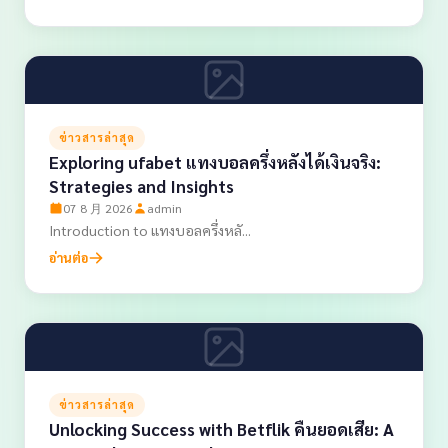
ข่าวสารล่าสุด
Exploring ufabet แทงบอลครึ่งหลังได้เงินจริง:
Strategies and Insights
07 8 月 2026
admin
Introduction to แทงบอลครึ่งหลั...
อ่านต่อ
ข่าวสารล่าสุด
Unlocking Success with Betflik คืนยอดเสีย: A