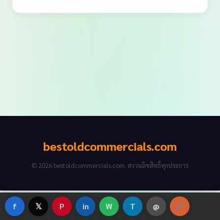
bestoldcommercials.com
© 2026 bestoldcommercials.com. สงวนลิขสิทธิ์ทุกประการ
f
𝕏
P
in
W
T
@