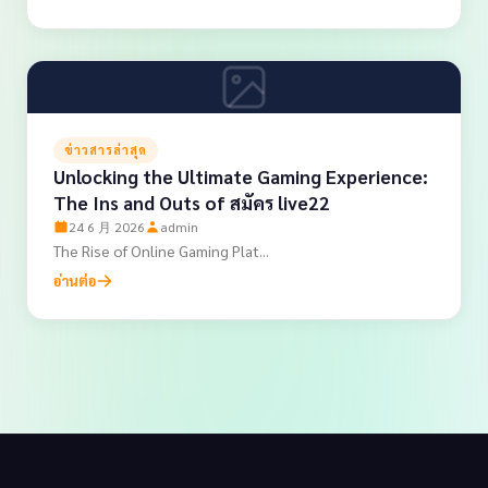
ข่าวสารล่าสุด
Unlocking the Ultimate Gaming Experience:
The Ins and Outs of สมัคร live22
24 6 月 2026
admin
The Rise of Online Gaming Plat...
อ่านต่อ