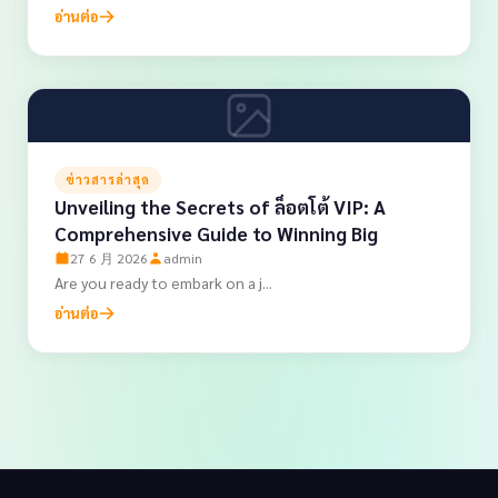
อ่านต่อ
ข่าวสารล่าสุด
Unveiling the Secrets of ล็อตโต้ VIP: A
Comprehensive Guide to Winning Big
27 6 月 2026
admin
Are you ready to embark on a j...
อ่านต่อ