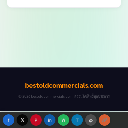
bestoldcommercials.com
© 2026 bestoldcommercials.com. สงวนลิขสิทธิ์ทุกประการ
f
𝕏
P
in
W
T
@