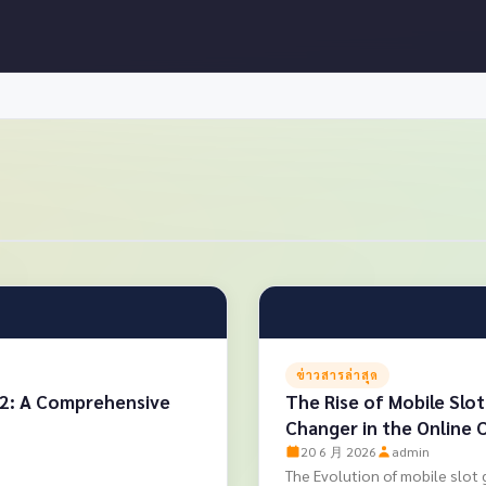
ข่าวสารล่าสุด
22: A Comprehensive
The Rise of Mobile Slo
Changer in the Online 
20 6 月 2026
admin
The Evolution of mobile slot g