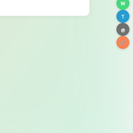
W
T
@