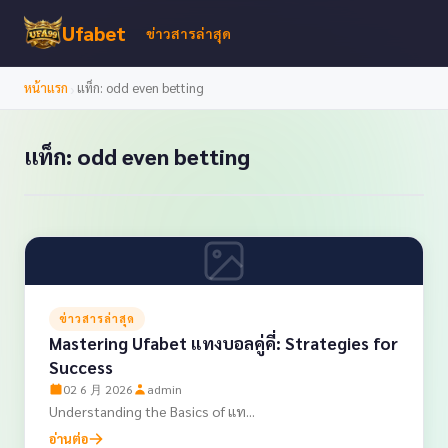
Ufabet
ข่าวสารล่าสุด
›
หน้าแรก
แท็ก: odd even betting
แท็ก: odd even betting
ข่าวสารล่าสุด
Mastering Ufabet แทงบอลคู่คี่: Strategies for
Success
02 6 月 2026
admin
Understanding the Basics of แท...
อ่านต่อ