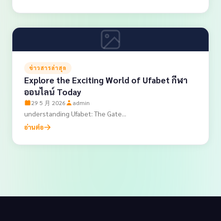
ข่าวสารล่าสุด
Explore the Exciting World of Ufabet กีฬา
ออนไลน์ Today
29 5 月 2026
admin
understanding Ufabet: The Gate...
อ่านต่อ