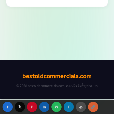
bestoldcommercials.com
© 2026 bestoldcommercials.com. สงวนลิขสิทธิ์ทุกประการ
f
𝕏
P
in
W
T
@