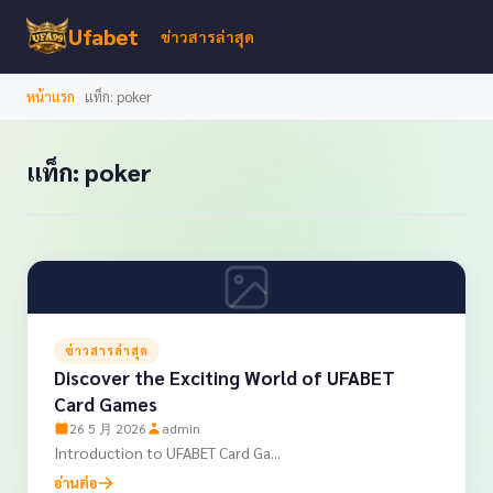
Ufabet
ข่าวสารล่าสุด
›
หน้าแรก
แท็ก: poker
แท็ก: poker
ข่าวสารล่าสุด
Discover the Exciting World of UFABET
Card Games
26 5 月 2026
admin
Introduction to UFABET Card Ga...
อ่านต่อ