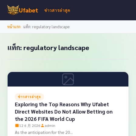
Ufabet
ข่าวสารล่าสุด
›
หน้าแรก
แท็ก: regulatory landscape
แท็ก: regulatory landscape
ข่าวสารล่าสุด
Exploring the Top Reasons Why Ufabet
Direct Websites Do Not Allow Betting on
the 2026 FIFA World Cup
12 6 月 2026
admin
As the anticipation for the 20...