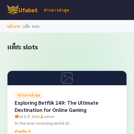
Ufabet
ข่าวสารล่าสุด
›
หน้าแรก
แท็ก: slots
แท็ก: slots
ข่าวสารล่าสุด
Exploring Betflik 249: The Ultimate
Destination for Online Gaming
04 8 月 2026
admin
In the ever-evolving world of ...
อ่านต่อ