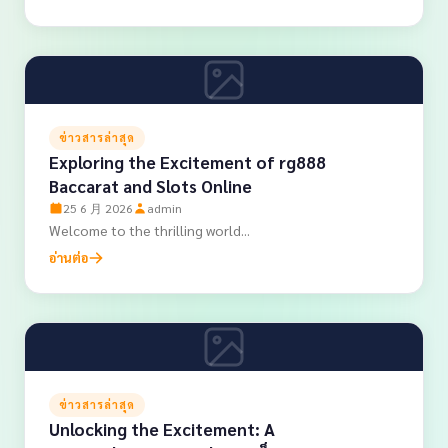
ข่าวสารล่าสุด
Exploring the Excitement of rg888
Baccarat and Slots Online
25 6 月 2026
admin
Welcome to the thrilling world...
อ่านต่อ
ข่าวสารล่าสุด
Unlocking the Excitement: A