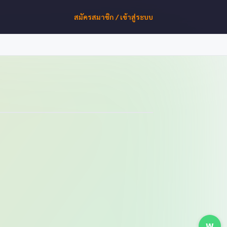
สมัครสมาชิก / เข้าสู่ระบบ
W