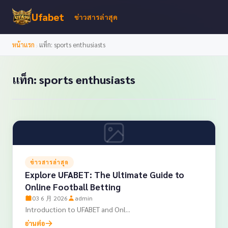
Ufabet
ข่าวสารล่าสุด
›
หน้าแรก
แท็ก: sports enthusiasts
แท็ก: sports enthusiasts
ข่าวสารล่าสุด
Explore UFABET: The Ultimate Guide to
Online Football Betting
03 6 月 2026
admin
Introduction to UFABET and Onl...
อ่านต่อ