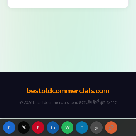
bestoldcommercials.com
© 2026 bestoldcommercials.com. สงวนลิขสิทธิ์ทุกประการ
f
𝕏
P
in
W
T
@