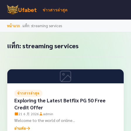
Ufabet
ข่าวสารล่าสุด
›
หน้าแรก
แท็ก: streaming services
แท็ก: streaming services
ข่าวสารล่าสุด
Exploring the Latest Betflix PG 50 Free
Credit Offer
21 6 月 2026
admin
Welcome to the world of online...
อ่านต่อ