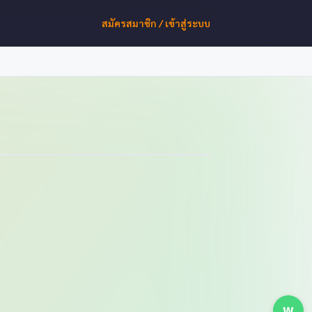
สมัครสมาชิก / เข้าสู่ระบบ
W