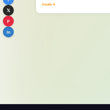
อ่านต่อ
𝕏
P
in