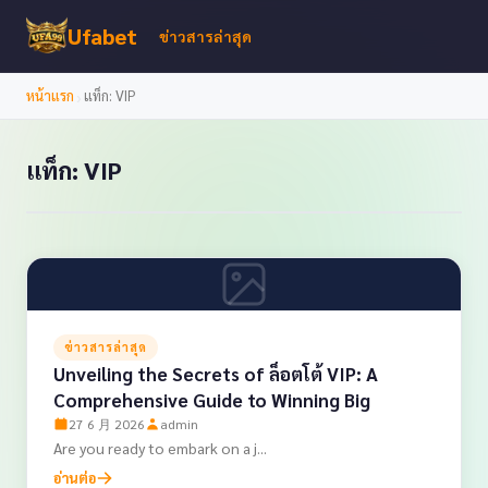
Ufabet
ข่าวสารล่าสุด
›
หน้าแรก
แท็ก: VIP
แท็ก: VIP
ข่าวสารล่าสุด
Unveiling the Secrets of ล็อตโต้ VIP: A
Comprehensive Guide to Winning Big
27 6 月 2026
admin
Are you ready to embark on a j...
อ่านต่อ