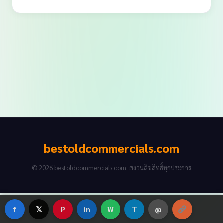
bestoldcommercials.com
© 2026 bestoldcommercials.com. สงวนลิขสิทธิ์ทุกประการ
f
𝕏
P
in
W
T
@