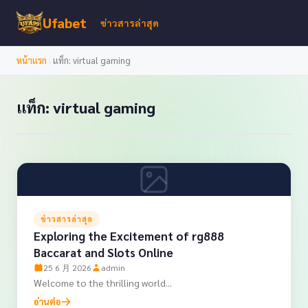
Ufabet
ข่าวสารล่าสุด
›
หน้าแรก
แท็ก: virtual gaming
แท็ก: virtual gaming
ข่าวสารล่าสุด
Exploring the Excitement of rg888
Baccarat and Slots Online
25 6 月 2026
admin
Welcome to the thrilling world...
อ่านต่อ