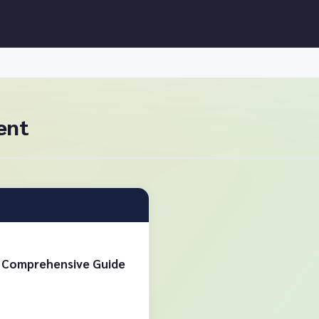
ent
 A Comprehensive Guide