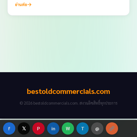
อ่านต่อ
bestoldcommercials.com
© 2026 bestoldcommercials.com. สงวนลิขสิทธิ์ทุกประการ
f
𝕏
P
in
W
T
@