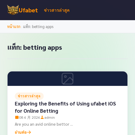
Ufabet
ข่าวสารล่าสุด
›
หน้าแรก
แท็ก: betting apps
แท็ก: betting apps
ข่าวสารล่าสุด
Exploring the Benefits of Using ufabet iOS
for Online Betting
08 6 月 2026
admin
Are you an avid online bettor ...
อ่านต่อ