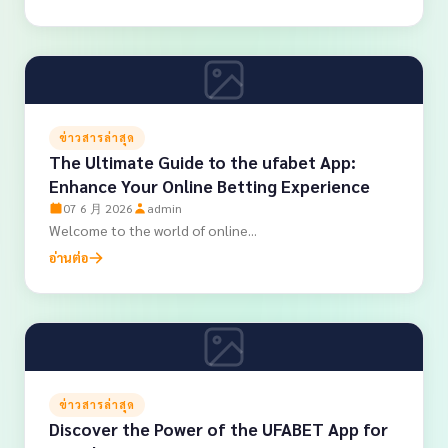
ข่าวสารล่าสุด
The Ultimate Guide to the ufabet App:
Enhance Your Online Betting Experience
07 6 月 2026
admin
Welcome to the world of online...
อ่านต่อ
ข่าวสารล่าสุด
Discover the Power of the UFABET App for