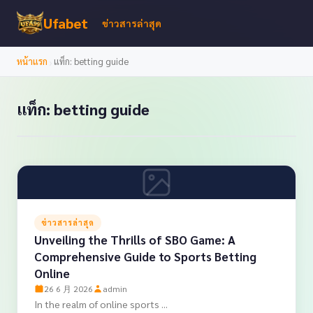
Ufabet
ข่าวสารล่าสุด
›
หน้าแรก
แท็ก: betting guide
แท็ก: betting guide
ข่าวสารล่าสุด
Unveiling the Thrills of SBO Game: A
Comprehensive Guide to Sports Betting
Online
26 6 月 2026
admin
In the realm of online sports ...