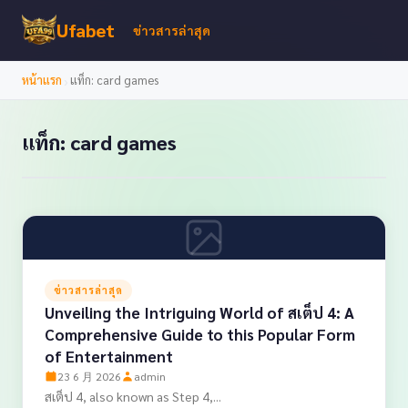
Ufabet
ข่าวสารล่าสุด
›
หน้าแรก
แท็ก: card games
แท็ก: card games
ข่าวสารล่าสุด
Unveiling the Intriguing World of สเต็ป 4: A
Comprehensive Guide to this Popular Form
of Entertainment
23 6 月 2026
admin
สเต็ป 4, also known as Step 4,...