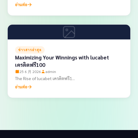
อ่านต่อ
ข่าวสารล่าสุด
Maximizing Your Winnings with lucabet
เครดิตฟรี100
25 6 月 2026
admin
The Rise of lucabet เครดิตฟรี1...
อ่านต่อ