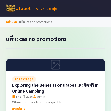
Ufabet
ข่าวสารล่าสุด
›
หน้าแรก
แท็ก: casino promotions
แท็ก: casino promotions
ข่าวสารล่าสุด
Exploring the Benefits of ufabet เครดิตฟรี in
Online Gambling
19 7 月 2026
admin
When it comes to online gambli...
อ่านต่อ