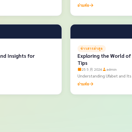
อ่านต่อ
ข่าวสารล่าสุด
nd Insights for
Exploring the World of
Tips
25 5 月 2026
admin
Understanding Ufabet and Its P
อ่านต่อ