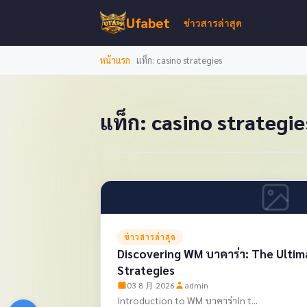
Ufabet
ข่าวสารล่าสุด
›
หน้าแรก
แท็ก: casino strategies
แท็ก: casino strategie
ข่าวสารล่าสุด
Discovering WM บาคาร่า: The Ultim
Strategies
03 8 月 2026
admin
Introduction to WM บาคาร่าIn t...