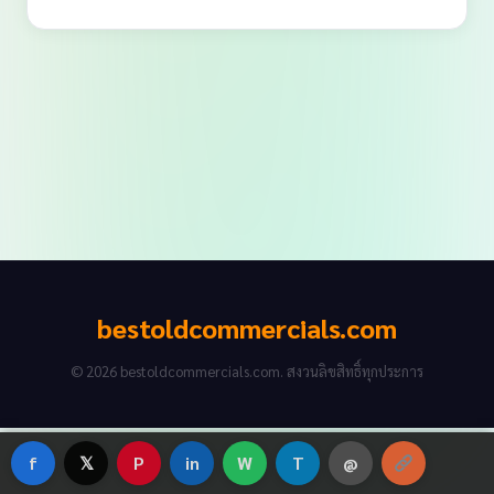
bestoldcommercials.com
© 2026 bestoldcommercials.com. สงวนลิขสิทธิ์ทุกประการ
f
𝕏
P
in
W
T
@