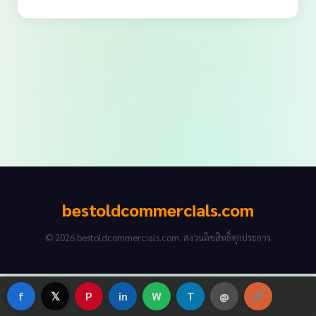
bestoldcommercials.com
© 2026 bestoldcommercials.com. สงวนลิขสิทธิ์ทุกประการ
f
𝕏
P
in
W
T
@