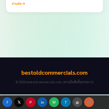
อ่านต่อ
bestoldcommercials.com
© 2026 bestoldcommercials.com. สงวนลิขสิทธิ์ทุกประการ
f
𝕏
P
in
W
T
@