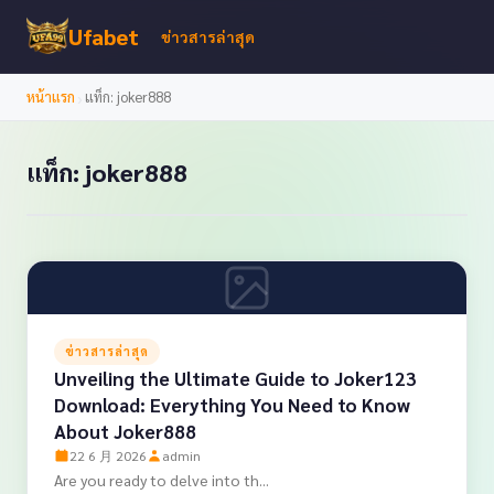
Ufabet
ข่าวสารล่าสุด
›
หน้าแรก
แท็ก: joker888
แท็ก: joker888
ข่าวสารล่าสุด
Unveiling the Ultimate Guide to Joker123
Download: Everything You Need to Know
About Joker888
22 6 月 2026
admin
Are you ready to delve into th...