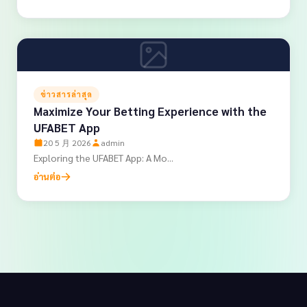
ข่าวสารล่าสุด
Maximize Your Betting Experience with the
UFABET App
20 5 月 2026
admin
Exploring the UFABET App: A Mo...
อ่านต่อ