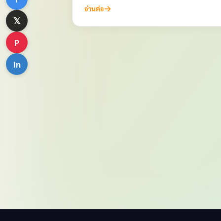
อ่านต่อ
𝕏
P
in