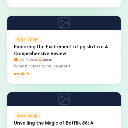
ข่าวสารล่าสุด
Exploring the Excitement of pg slot co: A
Comprehensive Review
12 7 月 2026
admin
When it comes to online entert...
อ่านต่อ
ข่าวสารล่าสุด
Unveiling the Magic of Betflik 86: A