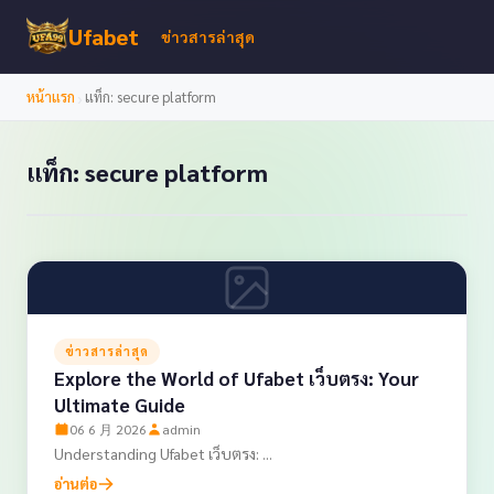
Ufabet
ข่าวสารล่าสุด
›
หน้าแรก
แท็ก: secure platform
แท็ก: secure platform
ข่าวสารล่าสุด
Explore the World of Ufabet เว็บตรง: Your
Ultimate Guide
06 6 月 2026
admin
Understanding Ufabet เว็บตรง: ...
อ่านต่อ