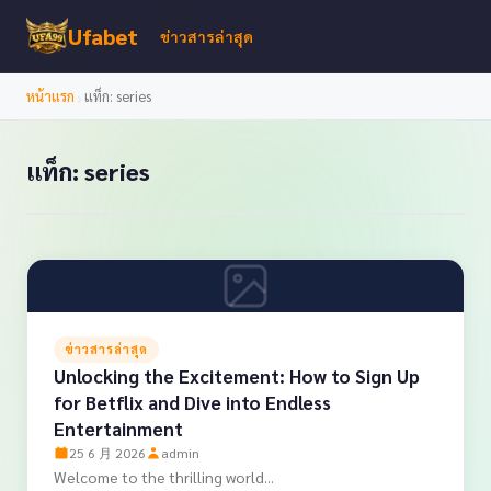
Ufabet
ข่าวสารล่าสุด
›
หน้าแรก
แท็ก: series
แท็ก: series
ข่าวสารล่าสุด
Unlocking the Excitement: How to Sign Up
for Betflix and Dive into Endless
Entertainment
25 6 月 2026
admin
Welcome to the thrilling world...