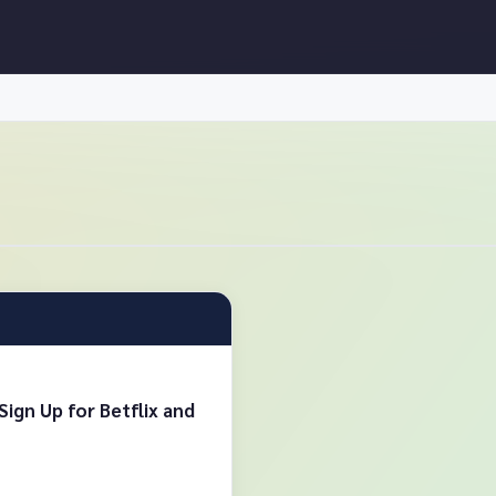
ign Up for Betflix and