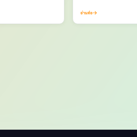
อ่านต่อ