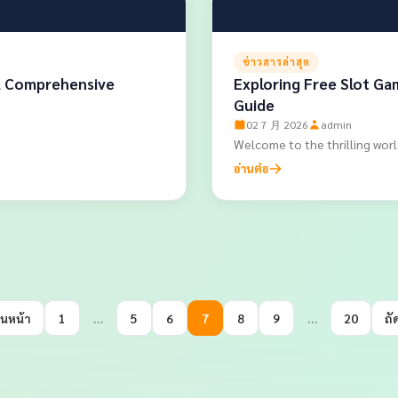
ข่าวสารล่าสุด
 A Comprehensive
Exploring Free Slot Ga
Guide
02 7 月 2026
admin
Welcome to the thrilling world
อ่านต่อ
การนำ
นหน้า
1
…
5
6
7
8
9
…
20
ถั
ทาง
หน้า