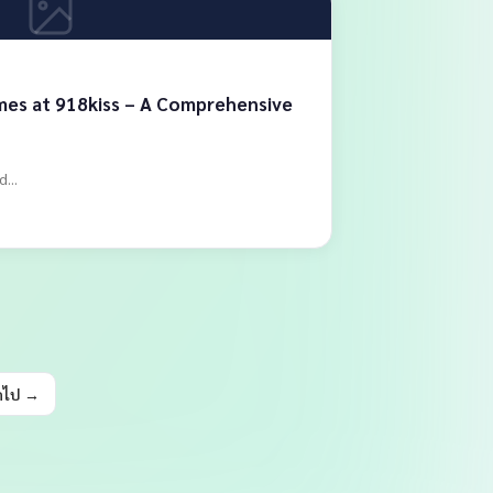
mes at 918kiss – A Comprehensive
...
ดไป →