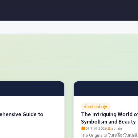
ข่าวสารล่าสุด
ehensive Guide to
The Intriguing World o
Symbolism and Beauty
09 7 月 2026
admin
The Origins of ใบเหลืองใบแดงใบ