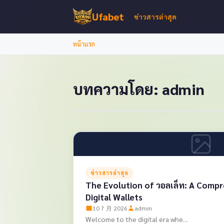
Ufabet
ข่าวสารล่าสุด
หน้าแรก
บทความโดย: admin
ข่าวสารล่าสุด
The Evolution of วอลเล็ท: A Compr
Digital Wallets
10 7 月 2026
admin
Welcome to the digital era whe...